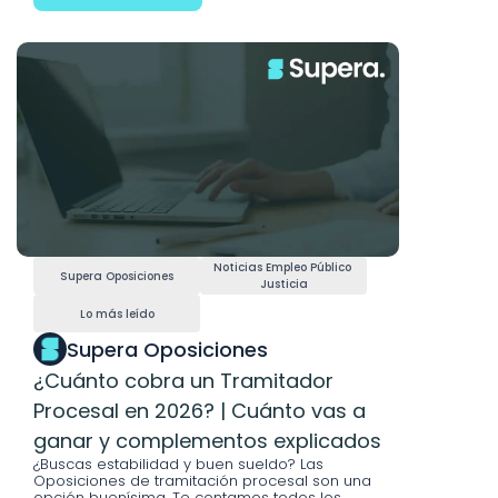
Noticias Empleo Público 
Supera Oposiciones
Justicia
Lo más leído
Supera Oposiciones
¿Cuánto cobra un Tramitador 
Procesal en 2026? | Cuánto vas a 
ganar y complementos explicados
¿Buscas estabilidad y buen sueldo? Las 
Oposiciones de tramitación procesal son una 
opción buenísima. Te contamos todos los 