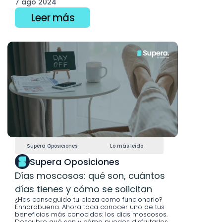
7 ago 2024
Leer más
Supera Oposiciones
Lo más leído
Supera Oposiciones
Días moscosos: qué son, cuántos 
días tienes y cómo se solicitan
¿Has conseguido tu plaza como funcionario? 
Enhorabuena. Ahora toca conocer uno de tus 
beneficios más conocidos: los días moscosos. 
Descubre qué son y cómo puedes disfrutarlos.