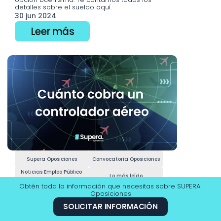
detalles sobre el sueldo aquí.
30 jun 2024
Leer más
Supera Oposiciones
Convocatoria Oposiciones
Noticias Empleo Público 
Lo más leído
Controlador Aéreo
Obtén toda la información que necesitas sobre SUPERA 
Juan Carlos Romero
Oposiciones
¿Cuánto cobra un Controlador 
SOLICITAR INFORMACIÓN
Aéreo en 2026 en España?