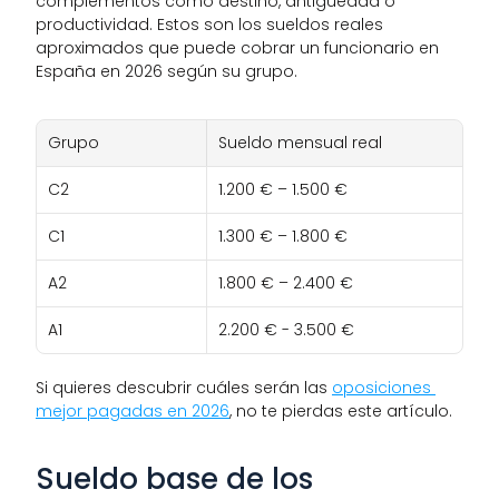
complementos como destino, antigüedad o 
productividad. Estos son los sueldos reales 
aproximados que puede cobrar un funcionario en 
España en 2026 según su grupo.
Grupo
Sueldo mensual real
C2
1.200 € – 1.500 €
C1
1.300 € – 1.800 €
A2
1.800 € – 2.400 €
A1
2.200 € - 3.500 €
Si quieres descubrir cuáles serán las 
oposiciones 
mejor pagadas en 2026
, no te pierdas este artículo.
Sueldo base de los 