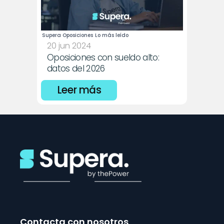
Supera Oposiciones
Lo más leído
20 jun 2024
Oposiciones con sueldo alto: 
datos del 2026
Leer más
Contacta con nosotros