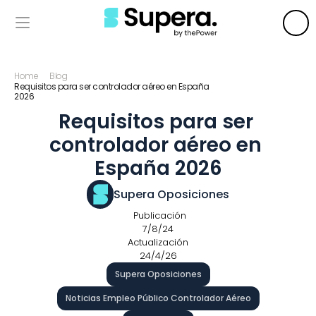
Home
Blog
Requisitos para ser controlador aéreo en España 
2026
Requisitos para ser 
controlador aéreo en 
España 2026
Supera Oposiciones
 Publicación
7/8/24
Actualización
24/4/26
Supera Oposiciones
Noticias Empleo Público Controlador Aéreo