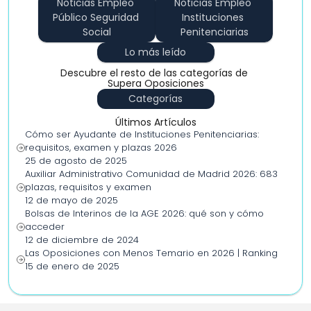
Noticias Empleo 
Noticias Empleo 
Público Seguridad 
Instituciones 
Social
Penitenciarias
Lo más leído
Descubre el resto de las categorías de 
Supera Oposiciones
Categorías
Últimos Artículos
Cómo ser Ayudante de Instituciones Penitenciarias: 
requisitos, examen y plazas 2026
25 de agosto de 2025
Auxiliar Administrativo Comunidad de Madrid 2026: 683 
plazas, requisitos y examen
12 de mayo de 2025
Bolsas de Interinos de la AGE 2026: qué son y cómo 
acceder
12 de diciembre de 2024
Las Oposiciones con Menos Temario en 2026 | Ranking
15 de enero de 2025