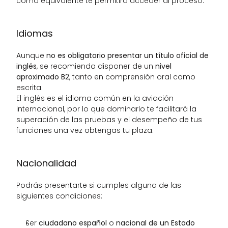
como equivalente te permitirá acceder al proceso.
Idiomas
Aunque 
no es obligatorio presentar un título oficial de 
inglés
, se recomienda disponer de un 
nivel 
aproximado B2
, tanto en comprensión oral como 
escrita.
El inglés es el idioma común en la aviación 
internacional, por lo que dominarlo te facilitará la 
superación de las pruebas y el desempeño de tus 
funciones una vez obtengas tu plaza.
Nacionalidad
Podrás presentarte si cumples alguna de las 
siguientes condiciones:
Ser 
ciudadano español
 o 
nacional de un Estado 