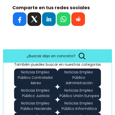
Comparte en tus redes sociales
¿Buscas algo en concreto?
También puedes buscar en nuestras categorías
Noticias Empleo 
Noticias Empleo 
Público Controlador 
Público 
Aéreo
Administración
Noticias Empleo 
Noticias Empleo 
Público Justicia
Público Unión Europea
Noticias Empleo 
Noticias Empleo 
Público Hacienda
Público Informática