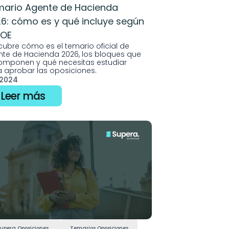
ario Agente de Hacienda 
6: cómo es y qué incluye según 
BOE
ubre cómo es el temario oficial de 
te de Hacienda 2026, los bloques que 
omponen y qué necesitas estudiar 
 aprobar las oposiciones.
l 2024
Leer más
upera Oposiciones
Temarios Oposiciones