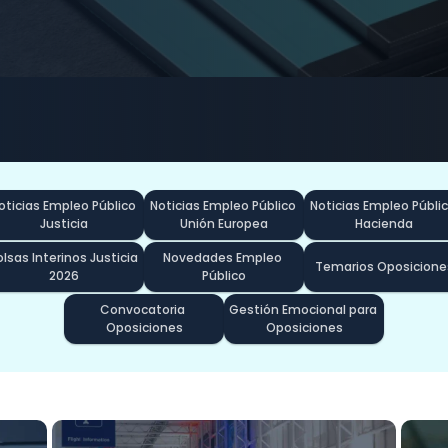
oticias Empleo Público 
Noticias Empleo Público 
Noticias Empleo Públic
Justicia
Unión Europea
Hacienda
lsas Interinos Justicia 
Novedades Empleo 
Temarios Oposicione
2026
Público
Convocatoria 
Gestión Emocional para 
Oposiciones
Oposiciones