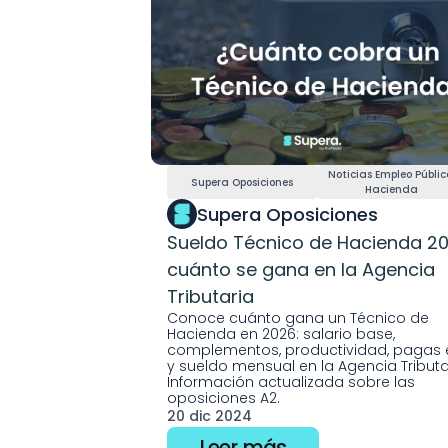
Noticias Empleo Público
Supera Oposiciones
Hacienda
Supera Oposiciones
Sueldo Técnico de Hacienda 202
cuánto se gana en la Agencia 
Tributaria
Conoce cuánto gana un Técnico de 
Hacienda en 2026: salario base, 
complementos, productividad, pagas e
y sueldo mensual en la Agencia Tributar
Información actualizada sobre las  
oposiciones A2.
20 dic 2024
Leer más