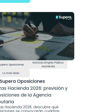
Noticias Empleo Público 
upera Oposiciones
Hacienda
Lo más leído
Supera Oposiciones
zas Hacienda 2026: previsión y 
siciones de la Agencia 
butaria
as Hacienda 2026: descubre qué 
iciones se convocarán, cuántas 