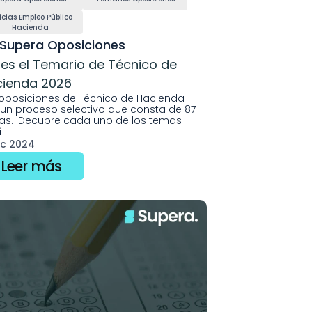
icias Empleo Público 
Hacienda
Supera Oposiciones
 es el Temario de Técnico de 
ienda 2026
oposiciones de Técnico de Hacienda 
un proceso selectivo que consta de 87 
s. ¡Decubre cada uno de los temas 
! 
ic 2024
Leer más