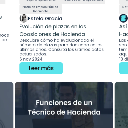
Noticias Empleo Público 
Not
Hacienda
 
Estela Gracia 
Evolución de plazas en las 
Así
Oposiciones de Hacienda
Hac
noce 
 de 
Descubre cómo ha evolucionado el 
Las 
número de plazas para Hacienda en los 
son 
últimos años. Consulta los ultimos datos 
tema
aquí
6 nov 2024
13 d
Leer más