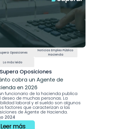
Noticias Empleo Público 
upera Oposiciones
Hacienda
Lo más leído
Supera Oposiciones
nto cobra un Agente de 
ienda en 2026
un funcionario de la hacienda publica 
l deseo de muchas personas. La 
bilidad laboral y el sueldo son algunos 
os factores que caracterizan a las 
iciones de Agente de Hacienda.
go 2024
Leer más