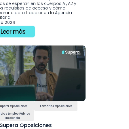
as se esperan en los cuerpos A1, A2 y 
los requisitos de acceso y cómo 
ararte para trabajar en la Agencia 
utaria.
go 2024
Leer más
upera Oposiciones
Temarios Oposiciones
icias Empleo Público 
Hacienda
Supera Oposiciones