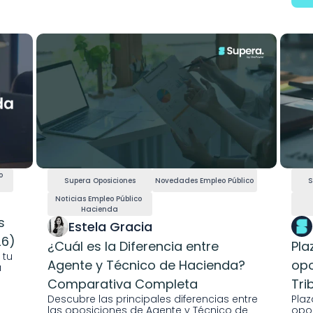
 
Supera Oposiciones
Novedades Empleo Público
S
Noticias Empleo Público 
Hacienda
 
Estela Gracia 
26)
¿Cuál es la Diferencia entre 
Pla
tu 
Agente y Técnico de Hacienda? 
opo
 
Comparativa Completa
Tri
Descubre las principales diferencias entre 
Plaz
las oposiciones de Agente y Técnico de 
opos