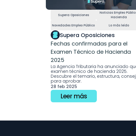
Noticias Empleo Público
Supera Oposiciones
Hacienda
Novedades Empleo Público
Lo más leído
Supera Oposiciones
Fechas confirmadas para el 
Examen Técnico de Hacienda 
2025
La Agencia Tributaria ha anunciado que
examen técnico de hacienda 2025. 
Descubre el temario, estructura, consejo
para aprobar.
28 feb 2025
Leer más