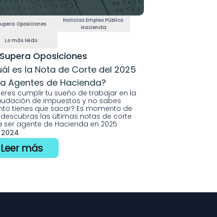
Noticias Empleo Público 
upera Oposiciones
Hacienda
Lo más leído
Supera Oposiciones
ál es la Nota de Corte del 2025 
a Agentes de Hacienda?
eres cumplir tu sueño de trabajar en la 
udación de impuestos y no sabes 
to tienes que sacar? Es momento de 
descubras las últimas notas de corte 
 ser agente de Hacienda en 2025
l 2024
Leer más