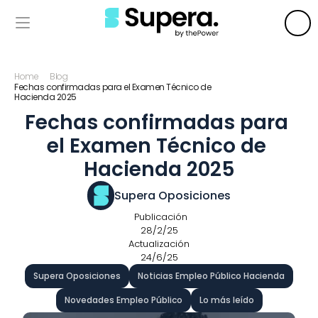
Home
Blog
Fechas confirmadas para el Examen Técnico de 
Hacienda 2025
Fechas confirmadas para 
el Examen Técnico de 
Hacienda 2025
Supera Oposiciones
 Publicación
28/2/25
Actualización
24/6/25
Supera Oposiciones
Noticias Empleo Público Hacienda
Novedades Empleo Público
Lo más leído