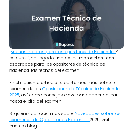
¡Buenas noticias para los
 opositores de Hacienda
! 
Y 
es que sí, ha llegado uno de los momentos más 
esperados para los 
opositores de técnico de 
hacienda
 ¡las fechas del examen! 
En el siguiente artículo te contamos más sobre el 
examen de las 
Oposiciones de Técnico de Hacienda 
2025
, así como consejos clave para poder aplicar 
hasta el día del examen. 
Si quieres conocer más sobre 
Novedades sobre los 
exámenes de Oposiciones Hacienda 
2025, visita 
nuestro blog. 