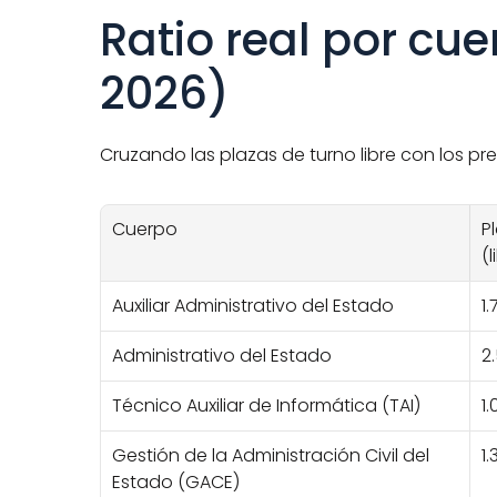
Ratio real por cu
2026)
Cruzando las plazas de turno libre con los pre
Cuerpo
P
(l
Auxiliar Administrativo del Estado
1
Administrativo del Estado
2.
Técnico Auxiliar de Informática (TAI)
1
Gestión de la Administración Civil del 
1
Estado (GACE)