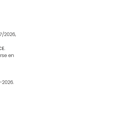
/2026, 
CE
.
rse en 
5-2026.