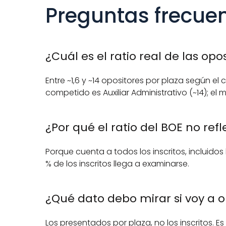
Preguntas frecue
¿Cuál es el ratio real de las opo
Entre ~1,6 y ~14 opositores por plaza según e
competido es Auxiliar Administrativo (~14); el m
¿Por qué el ratio del BOE no ref
Porque cuenta a todos los inscritos, incluidos
% de los inscritos llega a examinarse.
¿Qué dato debo mirar si voy a o
Los presentados por plaza, no los inscritos. Es