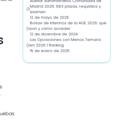
Auxiliar Administrativo Comunidad de 
Madrid 2026: 683 plazas, requisitos y 
examen
12 de mayo de 2025
Bolsas de Interinos de la AGE 2026: qué 
son y cómo acceder
12 de diciembre de 2024
 
Las Oposiciones con Menos Temario 
en 2026 | Ranking
15 de enero de 2025
s.
.
uebas. 