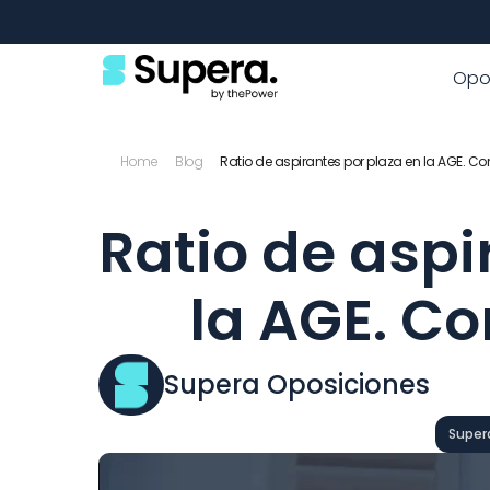
Opo
Home
Blog
Ratio de aspirantes por plaza en la AGE. C
Ratio de aspi
la AGE. C
Supera Oposiciones
Super