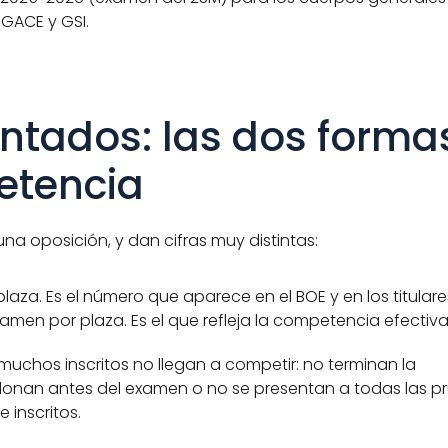
, GACE y GSI.
entados: las dos formas
etencia
a oposición, y dan cifras muy distintas:
laza. Es el número que aparece en el BOE y en los titulare
amen por plaza. Es el que refleja la competencia efectiva
uchos inscritos no llegan a competir: no terminan la 
onan antes del examen o no se presentan a todas las pr
 inscritos.