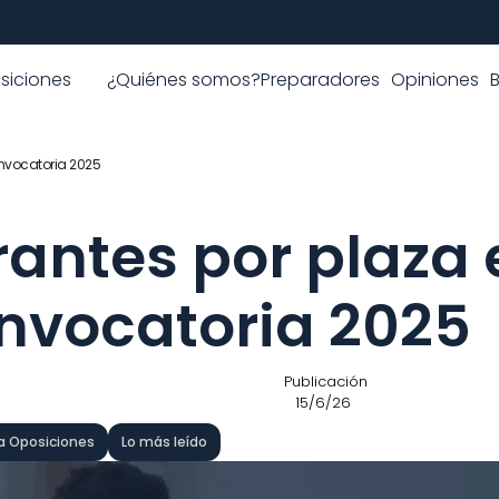
siciones
¿Quiénes somos?
Preparadores
Opiniones
onvocatoria 2025
rantes por plaza 
onvocatoria 2025
 Publicación
15/6/26
a Oposiciones
Lo más leído