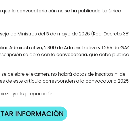
orque la convocatoria aún no se ha publicado.
 Lo único 
sejo de Ministros del 5 de mayo de 2026 (Real Decreto 387
iliar Administrativo, 2.300 de Administrativo y 1.255 de GA
inscripción se abre con la 
convocatoria
, que debe publica
e celebre el examen, no habrá datos de inscritos ni de 
ales de este artículo corresponden a la convocatoria 202
pieza ya tu preparación.