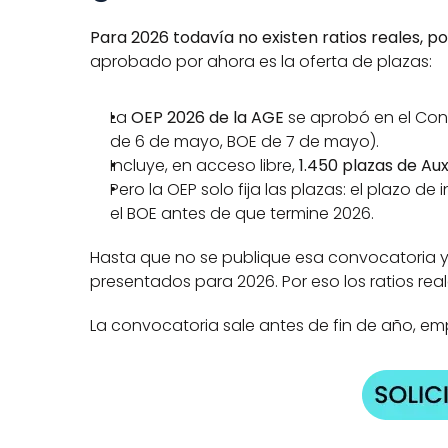
Para 2026 todavía no existen ratios reales, p
aprobado por ahora es la oferta de plazas:
La 
OEP 2026 de la AGE
 se aprobó en el Con
de 6 de mayo, BOE de 7 de mayo).
Incluye, en acceso libre, 
1.450 plazas de Aux
Pero la OEP solo fija las plazas: el plazo de 
el BOE antes de que termine 2026.
Hasta que no se publique esa convocatoria y s
presentados para 2026. Por eso los ratios re
La convocatoria sale antes de fin de año, em