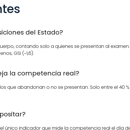
ntes
siciones del Estado? 
l cuerpo, contando solo a quienes se presentan al examen. 
enos, GSI (~1,6).
leja la competencia real? 
 los que abandonan o no se presentan. Solo entre el 40 % y
positar? 
 el único indicador que mide la competencia real el día del