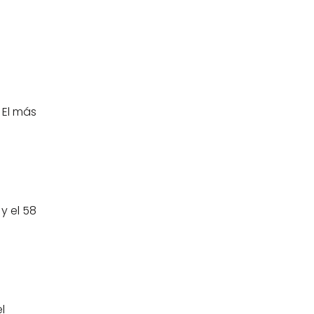
El más 
 el 58 
 