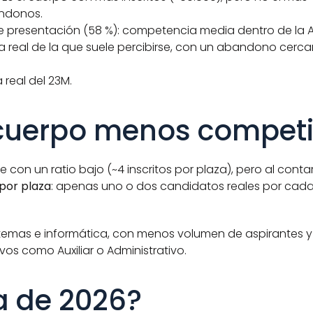
andonos.
 de presentación (58 %): competencia media dentro de la 
 real de la que suele percibirse, con un abandono cercan
 real del 23M.
l cuerpo menos compet
on un ratio bajo (~4 inscritos por plaza), pero al contar
 por plaza
: apenas uno o dos candidatos reales por cada
temas e informática, con menos volumen de aspirantes y 
s como Auxiliar o Administrativo.
a de 2026?