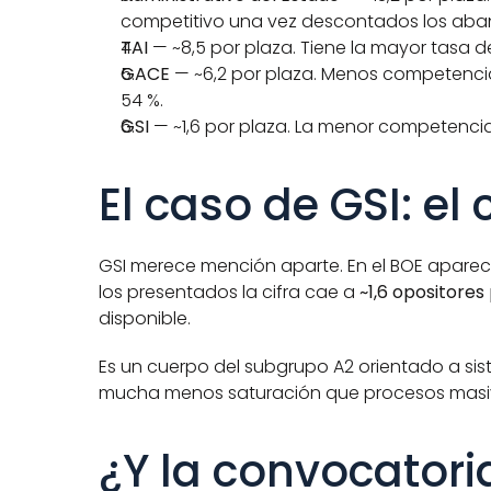
competitivo una vez descontados los ab
TAI
 — ~8,5 por plaza. Tiene la mayor tasa
GACE
 — ~6,2 por plaza. Menos competencia
54 %.
GSI
 — ~1,6 por plaza. La menor competencia
El caso de GSI: e
GSI merece mención aparte. En el BOE aparece c
los presentados la cifra cae a 
~1,6 opositores
disponible.
Es un cuerpo del subgrupo A2 orientado a sis
mucha menos saturación que procesos masivo
¿Y la convocatori