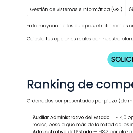
Gestión de Sistemas e Informática (GSI)
6
En la mayoría de los cuerpos, el ratio real es ca
Calcula tus opciones reales con nuestro plan.
Ranking de compe
Ordenados por presentados por plaza (de m
Auxiliar Administrativo del Estado
 — ~14,0 o
reales, pese a que más de la mitad de los i
Administrativo del Estado
 — ~13,2 por plaza