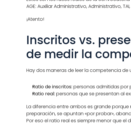
AGE: Auxiliar Administrativo, Administrativo, TAI
¡Atento!
Inscritos vs. pres
de medir la comp
Hay dos maneras de leer la competencia de un
Ratio de inscritos:
 personas admitidas por p
Ratio real:
 personas que se presentan al ex
La diferencia entre ambos es grande porque m
preparación, se apuntan «por probar», aband
Por eso el ratio real es siempre menor que el de