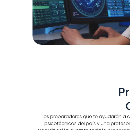
 Preparadores Oposiciones 
Los preparadores que te ayudarán a co
psicotécnicos del país y una profeso