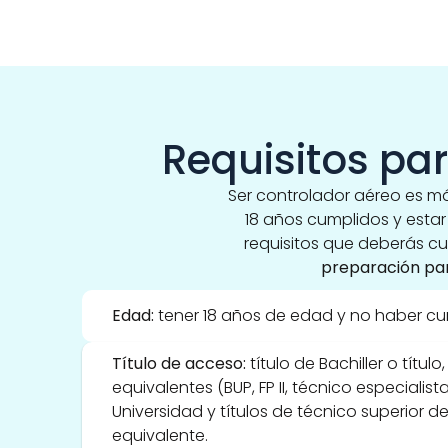
Requisitos pa
Ser controlador aéreo es más
18 años cumplidos y estar 
requisitos que deberás cum
preparación par
Edad:
 tener 18 años de edad y no haber cum
Título de acceso:
 título de Bachiller o títul
equivalentes (BUP, FP II, técnico especialis
Universidad y títulos de técnico superior d
equivalente. 