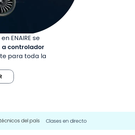
en ENAIRE se 
 a controlador 
e para toda la 
R
técnicos del país
Clases en directo