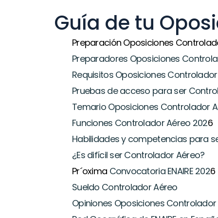
Guía de tu Oposi
Preparación Oposiciones Controlad
Preparadores Oposiciones Controla
Requisitos Oposiciones Controlador
Pruebas de acceso para ser Contro
Temario Oposiciones Controlador A
Funciones Controlador Aéreo 202
6
Habilidades y competencias para s
¿Es difícil ser Controlador Aéreo?
Pr´oxima 
Convocatoria ENAIRE 202
6
Sueldo Controlador Aéreo
Opiniones Oposiciones Controlador