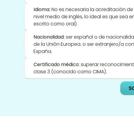
Idioma:
 No es necesaria la acreditación de t
nivel medio de inglés, lo ideal es que sea en
escrito como oral). 
Nacionalidad:
 ser español o de nacionalid
de la Unión Europea. o ser extranjero/a con 
España. 
Certificado médico:
 superar reconocimien
clase 3 (conocido como CIMA). 
S