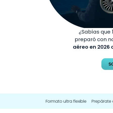
¿Sabías que 1
preparó con n
aéreo en 2026 
S
Formato ultra flexible
Prepárate 