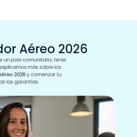
dor Aéreo 2026
 un país comunitario, tener 
 explicamos más sobre los 
Aéreo 2026 
y comenzar tu 
as las garantías.