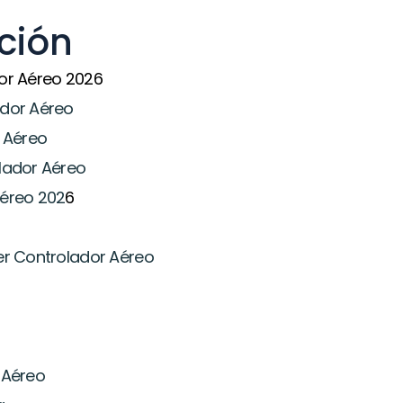
ción
or Aéreo 2026
dor Aéreo
 Aéreo
lador Aéreo
éreo 202
6
er Controlador Aéreo
 Aéreo