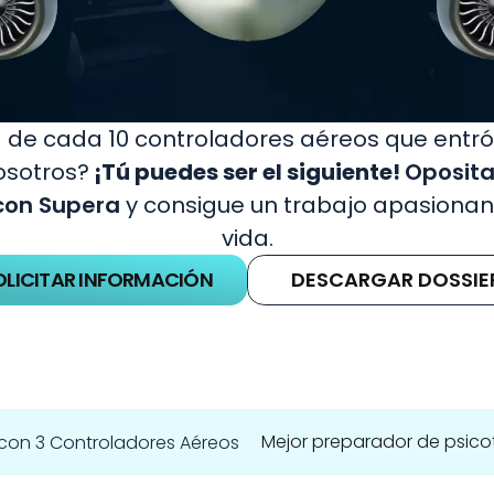
 de cada 10 controladores aéreos que entró 
osotros?
 ¡Tú puedes ser el siguiente! 
Oposita
con Supera
 y consigue un trabajo apasionant
vida.
OLICITAR INFORMACIÓN
DESCARGAR DOSSIE
Mejor preparador de psico
con 3 Controladores Aéreos