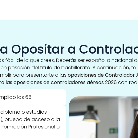
ra Opositar a Controla
 fácil de lo que crees. Deberás ser español o nacional de
en posesión del título de bachillerato. A continuación, te
plir para presentarte a las 
oposiciones de Controlador 
a las oposiciones de controladores aéreos 2026
 con tod
plido los 65. 
o, diploma o estudios 
ta), prueba de acceso a la 
e Formación Profesional o 