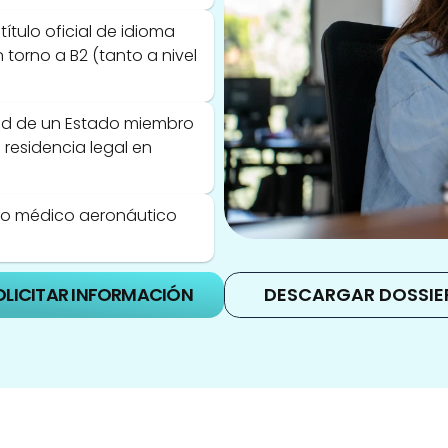
ítulo oficial de idioma 
 torno a B2 (tanto a nivel 
ad de un Estado miembro 
residencia legal en 
to médico aeronáutico 
OLICITAR INFORMACIÓN
DESCARGAR DOSSIE