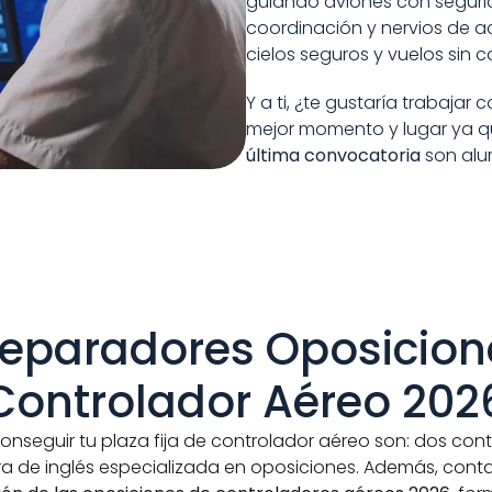
guiando aviones con segurida
coordinación y nervios de a
cielos seguros y vuelos sin 
Y a ti, ¿te gustaría trabajar 
mejor momento y lugar ya q
última convocatoria
 son alu
Controlador Aéreo 202
nseguir tu plaza fija de controlador aéreo son: dos cont
ra de inglés especializada en oposiciones. Además, conta