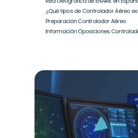
Red Geográfica de ENAIRE en Españ
¿Qué tipos de Controlador Aéreo ex
Preparación Controlador Aéreo
Información Oposiciones Controlad