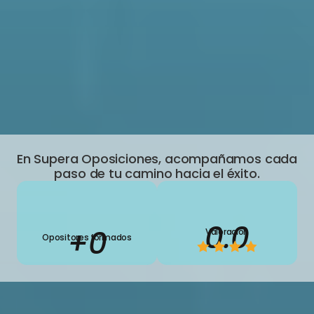
Opiniones sobre Supera 
Oposiciones 
Descubre historias reales de opositores 
que lograron su plaza con Supera.
Preparar mi oposición con Supera
En Supera Oposiciones, acompañamos cada 
paso de tu camino hacia el éxito.
0.0
+
0
Valoración
Opositores formados