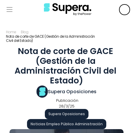
Home
Blog
Nota de corte de GACE (Gestión de la Administración 
Civil del Estado)
Nota de corte de GACE 
(Gestión de la 
Administración Civil del 
Estado)
Supera Oposiciones
 Publicación
28/3/25
Supera Oposiciones
Noticias Empleo Público Administración