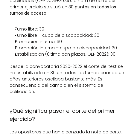
publicadas (OEP 2023+2024), la nota de corte del 
primer ejercicio se situó en 
30 puntos en todos los 
turnos de acceso
:
Turno libre: 30
Turno libre – cupo de discapacidad: 30
Promoción interna: 30
Promoción interna – cupo de discapacidad: 30
Estabilización (última con plazas, OEP 2022): 30
Desde la convocatoria 2020-2022 el corte del test se 
ha estabilizado en 30 en todos los turnos, cuando en 
años anteriores oscilaba bastante más. Es 
consecuencia del cambio en el sistema de 
calificación.
¿Qué significa pasar el corte del primer 
ejercicio?
Los opositores que han alcanzado la nota de corte, 