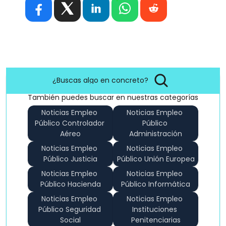
¿Buscas algo en concreto?
También puedes buscar en nuestras categorías
Noticias Empleo 
Noticias Empleo 
Público Controlador 
Público 
Aéreo
Administración
Noticias Empleo 
Noticias Empleo 
Público Justicia
Público Unión Europea
Noticias Empleo 
Noticias Empleo 
Público Hacienda
Público Informática
Noticias Empleo 
Noticias Empleo 
Público Seguridad 
Instituciones 
Social
Penitenciarias