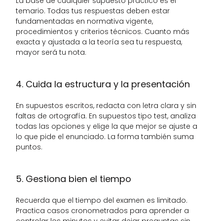
La base de cualquier supuesto práctico es el 
temario. Todas tus respuestas deben estar 
fundamentadas en normativa vigente, 
procedimientos y criterios técnicos. Cuanto más 
exacta y ajustada a la teoría sea tu respuesta, 
mayor será tu nota.
4. Cuida la estructura y la presentación
En supuestos escritos, redacta con letra clara y sin 
faltas de ortografía. En supuestos tipo test, analiza 
todas las opciones y elige la que mejor se ajuste a 
lo que pide el enunciado. La forma también suma 
puntos.
5. Gestiona bien el tiempo
Recuerda que el tiempo del examen es limitado. 
Practica casos cronometrados para aprender a 
controlar los minutos y evitar dejar preguntas sin 