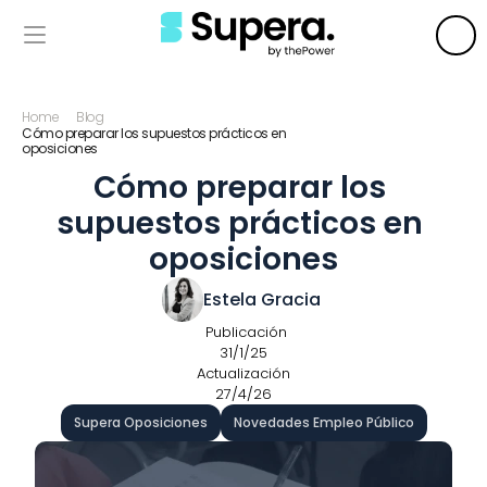
Home
Blog
Cómo preparar los supuestos prácticos en 
oposiciones
Cómo preparar los 
supuestos prácticos en 
oposiciones
Estela Gracia 
 Publicación
31/1/25
Actualización
27/4/26
Supera Oposiciones
Novedades Empleo Público