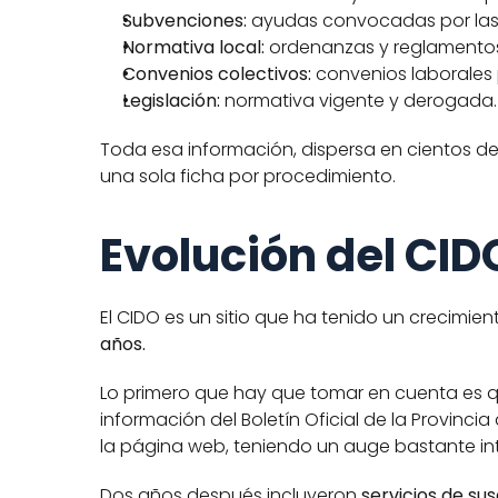
Subvenciones:
 ayudas convocadas por las
Normativa local:
 ordenanzas y reglamentos
Convenios colectivos:
 convenios laborales
Legislación:
 normativa vigente y derogada.
Toda esa información, dispersa en cientos de 
una sola ficha por procedimiento.
Evolución del CID
El CIDO es un sitio que ha tenido un crecimie
años.
Lo primero que hay que tomar en cuenta es q
información del Boletín Oficial de la Provinc
la página web, teniendo un auge bastante int
Dos años después incluyeron 
servicios de sus