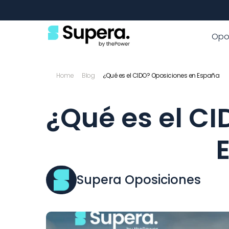
Opo
Home
Blog
¿Qué es el CIDO? Oposiciones en España
¿Qué es el CI
Supera Oposiciones