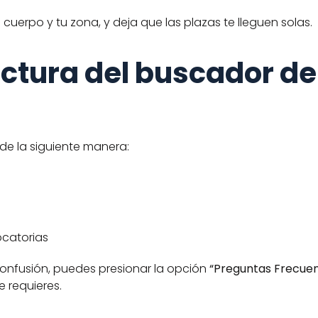
cuerpo y tu zona, y deja que las plazas te lleguen solas. 
ctura del buscador de 
 de la siguiente manera: 
ocatorias
confusión, puedes presionar la opción 
“Preguntas Frecuen
 requieres. 