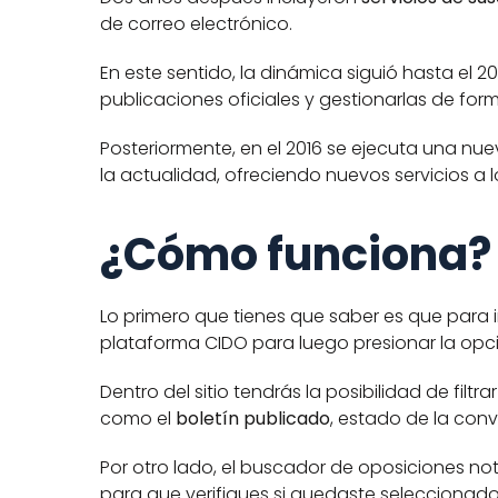
de correo electrónico. 
En este sentido, la dinámica siguió hasta el 2
publicaciones oficiales y gestionarlas de for
Posteriormente, en el 2016 se ejecuta una nuev
la actualidad, ofreciendo nuevos servicios a l
¿Cómo funciona?
Lo primero que tienes que saber es que para i
plataforma CIDO para luego presionar la opció
Dentro del sitio tendrás la posibilidad de filt
como el
 boletín publicado
, estado de la conv
Por otro lado, el buscador de oposiciones noti
para que verifiques si quedaste seleccionado