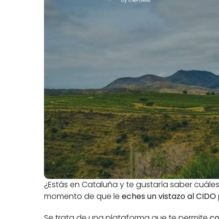
¿Estás en Cataluña y te gustaría saber cuáles 
momento de que le 
eches un vistazo al CIDO 
Se trata de una plataforma que te permite 
co