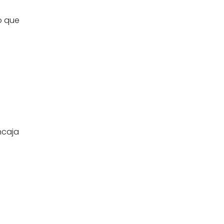
 que 
caja 