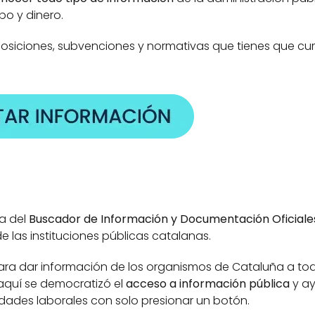
o y dinero. 
siciones, subvenciones y normativas que tienes que cump
a del
 Buscador de Información y Documentación Oficiale
e las instituciones públicas catalanas. 
 para dar información de los organismos de Cataluña a tod
quí se democratizó el 
acceso a información pública
 y a
ades laborales con solo presionar un botón. 