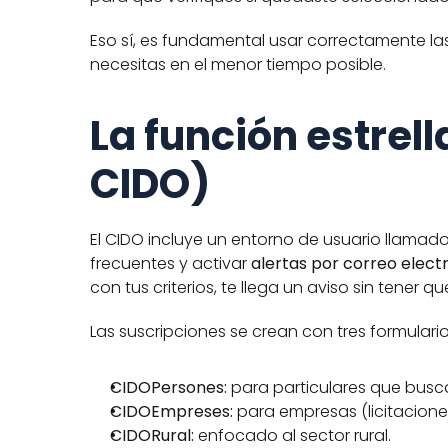
Eso sí, es fundamental usar correctamente las
necesitas en el menor tiempo posible.
La función estrella
CIDO)
El CIDO incluye un entorno de usuario llamado
frecuentes y activar 
alertas por correo elect
con tus criterios, te llega un aviso sin tener qu
Las suscripciones se crean con tres formularios
CIDOPersones:
 para particulares que bus
CIDOEmpreses:
 para empresas (licitacione
CIDORural:
 enfocado al sector rural.