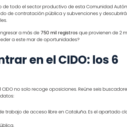
o de todo el sector productivo de esta Comunidad Autón
ado de contratación pública y subvenciones y descubrirás
es. 
ingresar a más de 
750 mil registros
 que provienen de 2 mi
ceder a este mar de oportunidades?  
rar en el CIDO: los 6 
el CIDO no solo recoge oposiciones. Reúne seis buscadore
datos:
de trabajo de acceso libre en Cataluña. Es el apartado cl
ública.