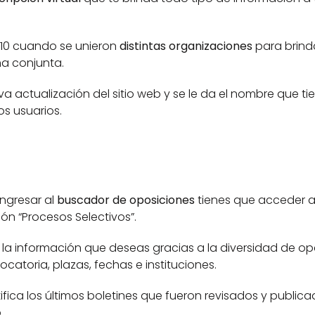
010 cuando se unieron 
distintas organizaciones 
para brind
ma conjunta. 
a actualización del sitio web y se le da el nombre que tie
os usuarios. 
 
ngresar al 
buscador de oposiciones
 tienes que acceder a 
n “Procesos Selectivos”. 
rar la información que deseas gracias a la diversidad de op
ocatoria, plazas, fechas e instituciones.
fica los últimos boletines que fueron revisados y publica
. 