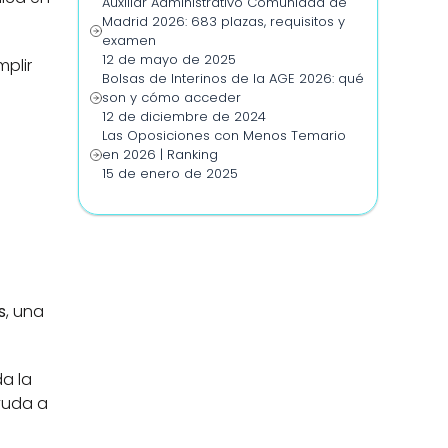
Auxiliar Administrativo Comunidad de 
Madrid 2026: 683 plazas, requisitos y 
examen
12 de mayo de 2025
lir 
Bolsas de Interinos de la AGE 2026: qué 
son y cómo acceder
12 de diciembre de 2024
Las Oposiciones con Menos Temario 
en 2026 | Ranking
15 de enero de 2025
s
, una 
a la 
yuda a 