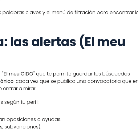
 palabras claves y el menú de filtración para encontrar lo
: las alertas (El meu 
 
"El meu CIDO"
 que te permite guardar tus búsquedas 
rónico
: cada vez que se publica una convocatoria que en
e entrar a mirar.
 según tu perfil:
can oposiciones o ayudas.
s, subvenciones).