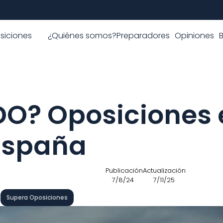
siciones
¿Quiénes somos?
Preparadores
Opiniones
DO? Oposiciones 
España
 Publicación
Actualización
7/8/24
7/11/25
Supera Oposiciones