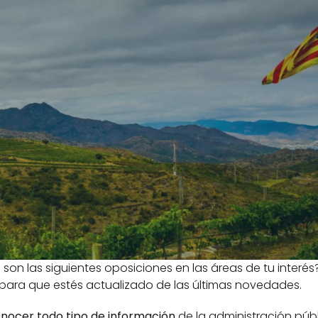
son las siguientes oposiciones en las áreas de tu interés?
para que estés actualizado de las últimas novedades. 
nocer todo tipo de información
 de la administración públ