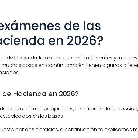
exámenes de las 
acienda en 2026?
ico de Hacienda
, los exámenes serán diferentes ya que e
muchas cosas en común también tienen algunas diferen
nciados. 
 de Hacienda en 2026?
a realización de los ejercicios, los criterios de corrección,
 establecidos en las bases. 
sto por dos ejercicios, a continuación te explicamos m