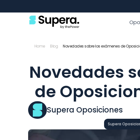
Opo
Home
Blog
Novedades sobre los exámenes de Oposic
Novedades so
de Oposicio
Supera Oposiciones
Supera Oposicio