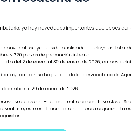
ributaria
, ya hay novedades importantes que debes con
a convocatoria ya ha sido publicada e incluye un total d
ibre
 y 
220 plazas de promoción interna
.
bierto 
del 2 de enero al 30 de enero de 2026
, ambos inclu
demás, también se ha publicado la 
convocatoria de Agen
e diciembre al 29 de enero de 2026
.
ceso selectivo de Hacienda entra en una fase clave. Si e
sentarte, este es el momento ideal para organizar tu est
equisitos.