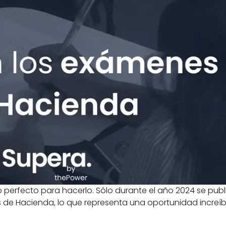
 perfecto para hacerlo. Sólo durante el año 2024 se publ
de Hacienda, lo que representa una oportunidad increíbl