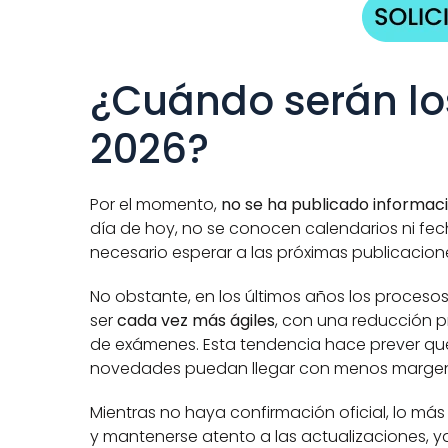
¿Cuándo serán lo
2026?
Por el momento, 
no se ha publicado informaci
día de hoy, no se conocen calendarios ni fecha
necesario esperar a las próximas publicacione
No obstante, en los últimos años los procesos
ser 
cada vez más ágiles
, con una reducción pr
de exámenes. Esta tendencia hace prever que, 
novedades puedan llegar con menos margen 
Mientras no haya confirmación oficial, lo má
y mantenerse atento a las actualizaciones, y