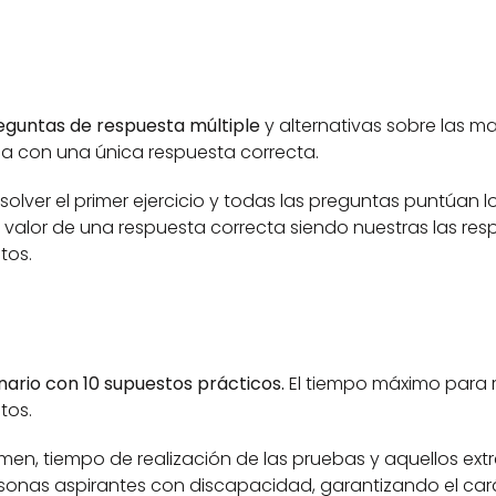
eguntas de respuesta múltiple
 y alternativas sobre las ma
a con una única respuesta correcta. 
lver el primer ejercicio y todas las preguntas puntúan lo
 valor de una respuesta correcta siendo nuestras las res
tos.
nario con 10 supuestos prácticos. 
El tiempo máximo para r
os.  
men, tiempo de realización de las pruebas y aquellos ext
sonas aspirantes con discapacidad, garantizando el cará