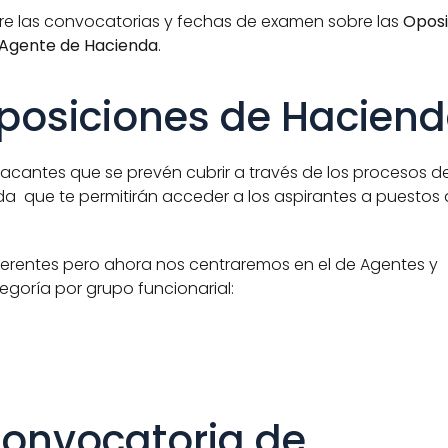
bre las convocatorias y fechas de examen sobre las 
Oposi
 Agente de Hacienda
. 
oposiciones de Hacien
acantes que se prevén cubrir a través de los procesos de
da  que te permitirán acceder a los aspirantes a puestos 
rentes pero ahora nos centraremos en el de Agentes y 
goría por grupo funcionarial:
onvocatoria de 