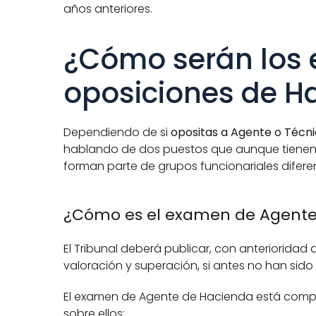
años anteriores.
¿Cómo serán los 
oposiciones de H
Dependiendo de si
 opositas a Agente o Técn
hablando de dos puestos que aunque tienen 
forman parte de grupos funcionariales difere
¿Cómo es el examen de Agente
El Tribunal deberá publicar, con anterioridad a l
valoración y superación, si antes no han sido
El examen de Agente de Hacienda está compue
sobre ellos: 