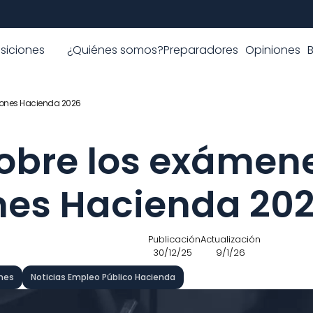
siciones
¿Quiénes somos?
Preparadores
Opiniones
iones Hacienda 2026
bre los exámene
nes Hacienda 20
 Publicación
Actualización
30/12/25
9/1/26
nes
Noticias Empleo Público Hacienda