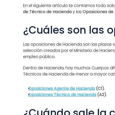
En el siguiente artículo te contamos todo so
de Técnico de Hacienda
 y las 
Oposiciones de
¿Cuáles son las 
Las oposiciones de Hacienda son las plazas v
selección creados por el Ministerio de Hacien
empleo público.
Dentro de Hacienda, hay muchos Cuerpos dife
Técnicos de Hacienda de menor a mayor cate
Oposiciones Agente de Hacienda
 (C1). 
Oposiciones Técnico de Hacienda
 (A2).
¿Cuándo sale la c