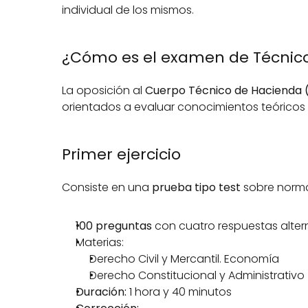
individual de los mismos.
¿Cómo es el examen de Técnico
La oposición al 
Cuerpo Técnico de Hacienda 
orientados a evaluar conocimientos teóricos y 
Primer ejercicio
Consiste en una 
prueba tipo test
 sobre norma
100 preguntas
 con cuatro respuestas alter
Materias:
Derecho Civil y Mercantil. Economía
Derecho Constitucional y Administrativo
Duración:
 1 hora y 40 minutos