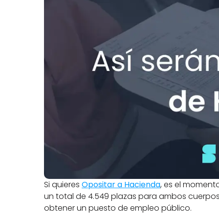
Si quieres 
Opositar a Hacienda
, es el momento
un total de 4.549 plazas para ambos cuerpos 
obtener un puesto de empleo público.