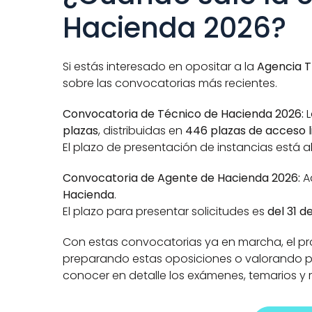
Hacienda 2026?
Si estás interesado en opositar a la 
Agencia T
sobre las convocatorias más recientes.
Convocatoria de Técnico de Hacienda 2026: 
L
plazas
, distribuidas en 
446 plazas de acceso l
El plazo de presentación de instancias está a
Convocatoria de Agente de Hacienda 2026: 
A
Hacienda
.
El plazo para presentar solicitudes es 
del 31 d
Con estas convocatorias ya en marcha, el pro
preparando estas oposiciones o valorando pre
conocer en detalle los exámenes, temarios y r