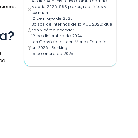
Auxiliar Administrativo Comunidad de 
ciones 
Madrid 2026: 683 plazas, requisitos y 
examen
12 de mayo de 2025
Bolsas de Interinos de la AGE 2026: qué 
son y cómo acceder
da?
12 de diciembre de 2024
Las Oposiciones con Menos Temario 
en 2026 | Ranking
 
15 de enero de 2025
de 