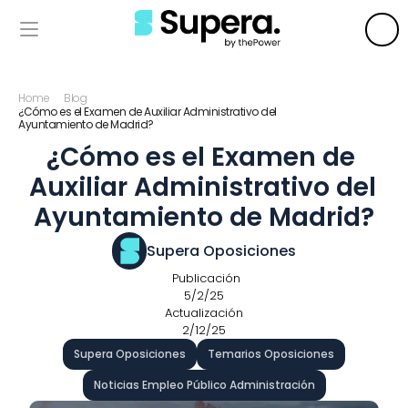
Home
Blog
¿Cómo es el Examen de Auxiliar Administrativo del 
Ayuntamiento de Madrid?
¿Cómo es el Examen de 
Auxiliar Administrativo del 
Ayuntamiento de Madrid?
Supera Oposiciones
 Publicación
5/2/25
Actualización
2/12/25
Supera Oposiciones
Temarios Oposiciones
Noticias Empleo Público Administración