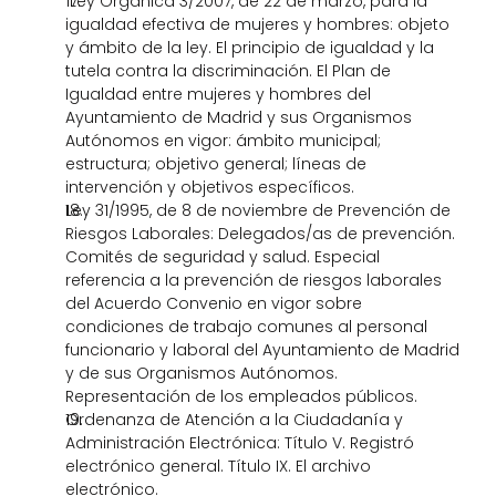
 Ley Orgánica 3/2007, de 22 de marzo, para la 
igualdad efectiva de mujeres y hombres: objeto 
y ámbito de la ley. El principio de igualdad y la 
tutela contra la discriminación. El Plan de 
Igualdad entre mujeres y hombres del 
Ayuntamiento de Madrid y sus Organismos 
Autónomos en vigor: ámbito municipal; 
estructura; objetivo general; líneas de 
intervención y objetivos específicos.
Ley 31/1995, de 8 de noviembre de Prevención de 
Riesgos Laborales: Delegados/as de prevención. 
Comités de seguridad y salud. Especial 
referencia a la prevención de riesgos laborales 
del Acuerdo Convenio en vigor sobre 
condiciones de trabajo comunes al personal 
funcionario y laboral del Ayuntamiento de Madrid 
y de sus Organismos Autónomos. 
Representación de los empleados públicos. 
Ordenanza de Atención a la Ciudadanía y 
Administración Electrónica: Título V. Registró 
electrónico general. Título IX. El archivo 
electrónico. 