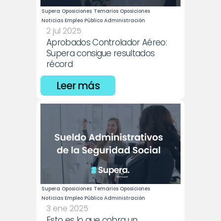
Supera Oposiciones
Temarios Oposiciones
Noticias Empleo Público Administración
2 jul 2025
Aprobados Controlador Aéreo: 
Supera consigue resultados 
récord
Leer más
Supera Oposiciones
Temarios Oposiciones
Noticias Empleo Público Administración
3 ene 2025
Esto es lo que cobra un 