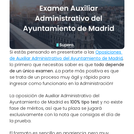
Si estás pensando en presentarte a las 
Oposiciones 
de Auxiliar Administrativo del Ayuntamiento de Madrid
, 
lo primero que necesitas saber es que 
todo depende 
de un único examen
. ¡La parte más positiva es que 
se trata de un proceso muy ágil y rápido para 
ingresar como funcionario en la Administración! 
La oposición de Auxiliar Administrativo del 
Ayuntamiento de Madrid es 
100% tipo test
 y no existe 
fase de méritos, así que tu plaza se jugará 
exclusivamente con la nota que consigas el día de 
la prueba.
El formato es sencillo en apariencia, pero muy 