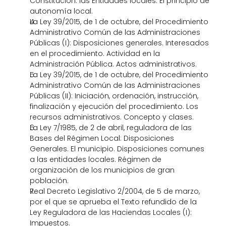
Constitución: las Entidades locales. El principio de 
autonomía local. 
La Ley 39/2015, de 1 de octubre, del Procedimiento 
Administrativo Común de las Administraciones 
Públicas (I): Disposiciones generales. Interesados 
en el procedimiento. Actividad en la 
Administración Pública. Actos administrativos. 
La Ley 39/2015, de 1 de octubre, del Procedimiento 
Administrativo Común de las Administraciones 
Públicas (II): Iniciación, ordenación, instrucción, 
finalización y ejecución del procedimiento. Los 
recursos administrativos. Concepto y clases. 
La Ley 7/1985, de 2 de abril, reguladora de las 
Bases del Régimen Local: Disposiciones 
Generales. El municipio. Disposiciones comunes 
a las entidades locales. Régimen de 
organización de los municipios de gran 
población.
Real Decreto Legislativo 2/2004, de 5 de marzo, 
por el que se aprueba el Texto refundido de la 
Ley Reguladora de las Haciendas Locales (I): 
Impuestos. 