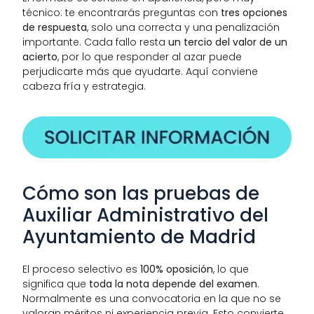
técnico: te encontrarás preguntas con 
tres opciones 
de respuesta
, solo una correcta y una penalización 
importante. Cada fallo resta 
un tercio del valor de un 
acierto
, por lo que responder al azar puede 
perjudicarte más que ayudarte. Aquí conviene 
cabeza fría y estrategia.
Cómo son las pruebas de 
Auxiliar Administrativo del 
Ayuntamiento de Madrid
El proceso selectivo es 
100% oposición
, lo que 
significa que 
toda la nota depende del examen
. 
Normalmente es una convocatoria en la que no se 
valoran méritos ni experiencia previa. Esto convierte 