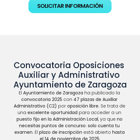
SOLICITAR INFORMACIÓN
Convocatoria Oposiciones 
Auxiliar y Administrativo 
Ayuntamiento de Zaragoza
El 
Ayuntamiento de Zaragoza
 ha publicado la 
convocatoria 2025
 con 
47 plazas de Auxiliar 
Administrativo (C2)
 por 
oposición libre
. Se trata de 
una 
excelente oportunidad
 para acceder a un 
puesto fijo en la Administración Local
, ya que 
no 
necesitas puntos de concurso
: 
solo cuenta tu 
examen
. El 
plazo de inscripción
 está abierto 
hasta 
el 14 de noviembre de 2025
.