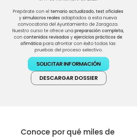
Prepárate con el 
temario actualizado
, 
test oficiales
y 
simulacros reales
 adaptados a esta nueva 
convocatoria del Ayuntamiento de Zaragoza. 
Nuestro curso te ofrece una 
preparación completa
, 
con 
contenidos revisados
 y 
ejercicios prácticos de 
ofimática
 para afrontar con éxito todas las 
pruebas del proceso selectivo.
SOLICITAR INFORMACIÓN
DESCARGAR DOSSIER
Conoce por qué miles de 