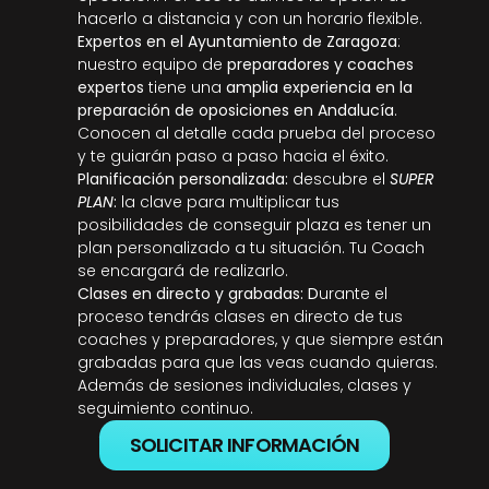
hacerlo a distancia y con un horario flexible. 
Expertos en el Ayuntamiento de Zaragoza
: 
nuestro equipo de 
preparadores y coaches 
expertos
 tiene una 
amplia experiencia en la 
preparación de oposiciones en Andalucía
. 
Conocen al detalle cada prueba del proceso 
y te guiarán paso a paso hacia el éxito.
Planificación personalizada: 
descubre el 
SUPER 
PLAN
:
 la clave para multiplicar tus 
posibilidades de conseguir plaza es tener un 
plan personalizado a tu situación. Tu Coach 
se encargará de realizarlo.
Clases en directo y grabadas: D
urante el 
proceso tendrás clases en directo de tus 
coaches y preparadores, y que siempre están 
grabadas para que las veas cuando quieras. 
Además de sesiones individuales, clases y 
seguimiento continuo.
SOLICITAR INFORMACIÓN