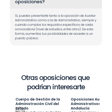
oposiciones?
Sí, puedes presentarte tanto a la oposición de Auxiliar 
Administrativo como a la de Administrativo, siempre y 
cuando cumplas los requisitos específicos de cada 
convocatoria (nivel de estudios, entre otros). De esta 
forma, aumentas tus posibilidades de acceder a un 
puesto público.
Otras oposiciones que 
podrían interesarte
Cuerpo de Gestión de la 
Oposiciones Auxiliares 
Administración Civil del 
Administrativos Junta 
Estado
Andalucía