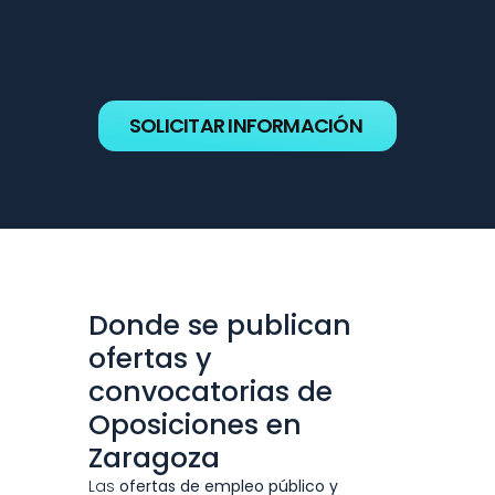
Control de Vigilancia
 De Aproximación (APS).
Control de Vigilancia
 De Aproximación (APS).
SOLICITAR INFORMACIÓN
Donde se publican 
ofertas y 
convocatorias de 
Oposiciones en 
Zaragoza
Las 
ofertas de empleo público y 