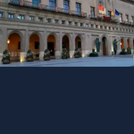
Control de Área
Por Procedimientos (ACP).
Control de 
Vigilancia De Área (ACS).
Control de Aproximación 
Por Procedimientos (APP).