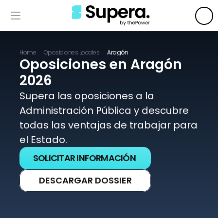
Home
Oposiciones Locales
Aragón
Oposiciones en Aragón 
2026
Supera las oposiciones a la 
Administración Pública y descubre 
todas las ventajas de trabajar para 
el Estado. 
SOLICITAR INFORMACIÓN
DESCARGAR DOSSIER