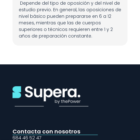
 Depende del tipo de oposición y del nivel de 
estudio previo. En general, las oposiciones de 
nivel básico pueden prepararse en 6 a 12 
meses, mientras que las de cuerpos 
superiores o técnicos requieren entre 1 y 2 
años de preparación constante.
Contacta con nosotros
684 46 52 47