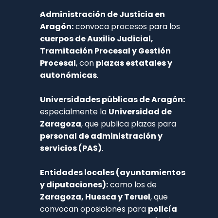
Administración de Justicia en 
Aragón:
 convoca procesos para los 
cuerpos de Auxilio Judicial, 
Tramitación Procesal y Gestión 
Procesal
, con 
plazas estatales y 
autonómicas
.
Universidades públicas de Aragón:
especialmente la 
Universidad de 
Zaragoza
, que publica plazas para 
personal de administración y 
servicios (PAS)
.
Entidades locales (ayuntamientos 
y diputaciones):
 como los de 
Zaragoza, Huesca y Teruel
, que 
convocan oposiciones para 
policía 