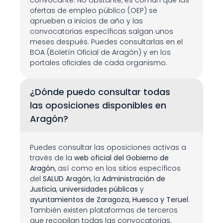
convocante. No obstante, es común que las 
ofertas de empleo público (OEP) se 
aprueben a inicios de año y las 
convocatorias específicas salgan unos 
meses después. Puedes consultarlas en el 
BOA (Boletín Oficial de Aragón) y en los 
portales oficiales de cada organismo.
¿Dónde puedo consultar todas 
las oposiciones disponibles en 
Aragón?
Puedes consultar las oposiciones activas a 
través de la 
web oficial del Gobierno de 
Aragón
, así como en los sitios específicos 
del 
SALUD Aragón
, la 
Administración de 
Justicia
, 
universidades públicas
 y 
ayuntamientos de Zaragoza, Huesca y Teruel
. 
También existen plataformas de terceros 
que recopilan todas las convocatorias.