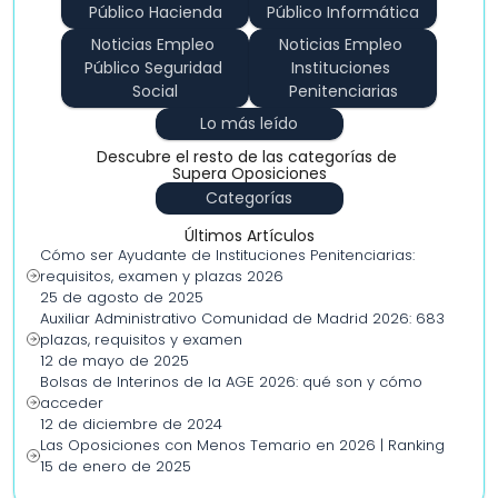
Público Hacienda
Público Informática
Noticias Empleo 
Noticias Empleo 
Público Seguridad 
Instituciones 
Social
Penitenciarias
Lo más leído
Descubre el resto de las categorías de 
Supera Oposiciones
Categorías
Últimos Artículos
Cómo ser Ayudante de Instituciones Penitenciarias: 
requisitos, examen y plazas 2026
25 de agosto de 2025
Auxiliar Administrativo Comunidad de Madrid 2026: 683 
plazas, requisitos y examen
12 de mayo de 2025
Bolsas de Interinos de la AGE 2026: qué son y cómo 
acceder
12 de diciembre de 2024
Las Oposiciones con Menos Temario en 2026 | Ranking
15 de enero de 2025