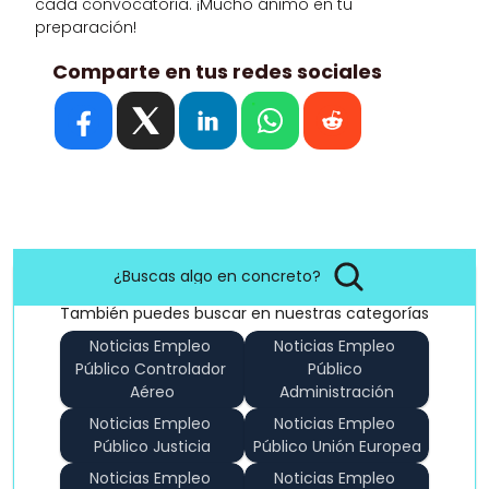
cada convocatoria. ¡Mucho ánimo en tu 
preparación! 
Comparte en tus redes sociales
¿Buscas algo en concreto?
También puedes buscar en nuestras categorías
Noticias Empleo 
Noticias Empleo 
Público Controlador 
Público 
Aéreo
Administración
Noticias Empleo 
Noticias Empleo 
Público Justicia
Público Unión Europea
Noticias Empleo 
Noticias Empleo 