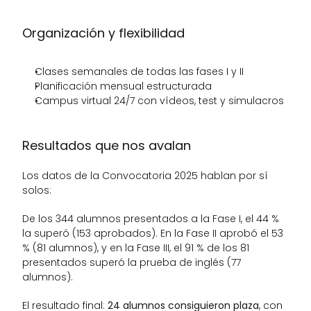
Organización y flexibilidad
Clases semanales de todas las fases I y II
Planificación mensual estructurada
Campus virtual 24/7 con vídeos, test y simulacros
Resultados que nos avalan
Los datos de la Convocatoria 2025 hablan por sí 
solos:
De los 344 alumnos presentados a la Fase I, el 44 % 
la superó (153 aprobados). En la Fase II aprobó el 53 
% (81 alumnos), y en la Fase III, el 91 % de los 81 
presentados superó la prueba de inglés (77 
alumnos).
El resultado final: 
24 alumnos consiguieron plaza
, con 