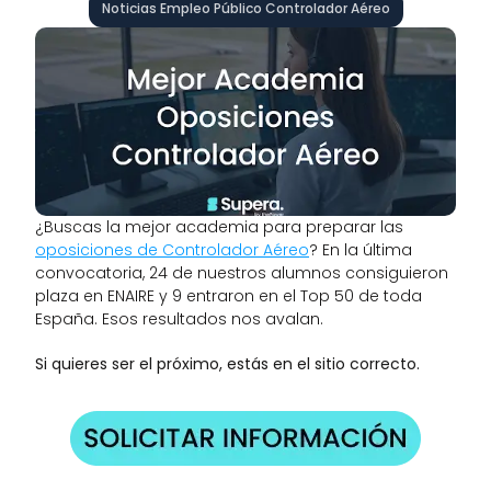
Noticias Empleo Público Controlador Aéreo
¿Buscas la mejor academia para preparar las 
oposiciones de Controlador Aéreo
? En la última 
convocatoria, 24 de nuestros alumnos consiguieron 
plaza en ENAIRE y 9 entraron en el Top 50 de toda 
España. Esos resultados nos avalan.
Si quieres ser el próximo, estás en el sitio correcto.