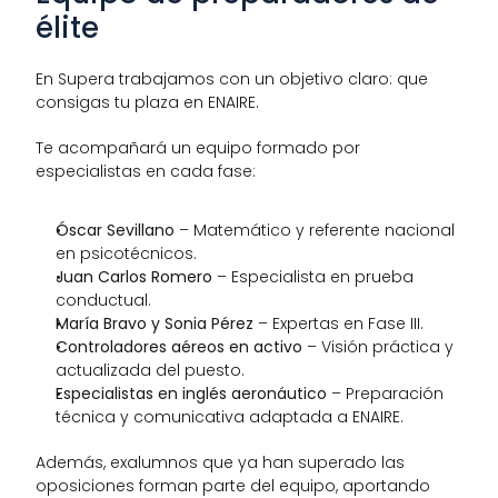
élite
En Supera trabajamos con un objetivo claro: que 
consigas tu plaza en ENAIRE.
Te acompañará un equipo formado por 
especialistas en cada fase:
Óscar Sevillano
 – Matemático y referente nacional 
en psicotécnicos.
Juan Carlos Romero
 – Especialista en prueba 
conductual.
María Bravo y Sonia Pérez
 – Expertas en Fase III.
Controladores aéreos en activo
 – Visión práctica y 
actualizada del puesto.
Especialistas en inglés aeronáutico
 – Preparación 
técnica y comunicativa adaptada a ENAIRE.
Además, exalumnos que ya han superado las 
oposiciones forman parte del equipo, aportando 