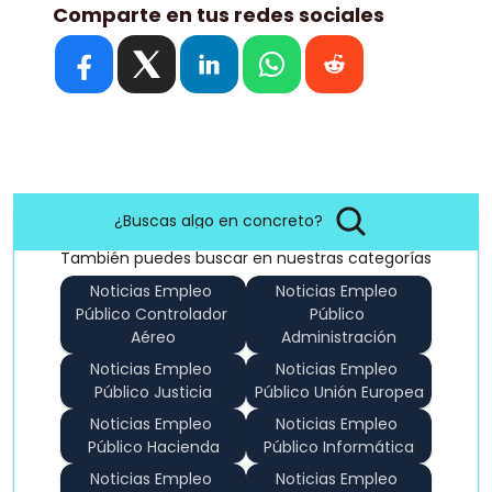
Comparte en tus redes sociales
¿Buscas algo en concreto?
También puedes buscar en nuestras categorías
Noticias Empleo 
Noticias Empleo 
Público Controlador 
Público 
Aéreo
Administración
Noticias Empleo 
Noticias Empleo 
Público Justicia
Público Unión Europea
Noticias Empleo 
Noticias Empleo 
Público Hacienda
Público Informática
Noticias Empleo 
Noticias Empleo 