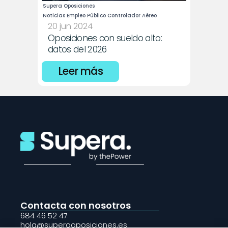
Supera Oposiciones
Noticias Empleo Público Controlador Aéreo
20 jun 2024
Oposiciones con sueldo alto: 
datos del 2026
Leer más
Contacta con nosotros
684 46 52 47
hola@superaoposiciones.es 