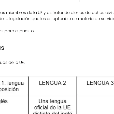
s miembros de la UE y disfrutar de plenos derechos civile
 la legislación que les es aplicable en materia de servici
as para el puesto.
as
uas de la UE.