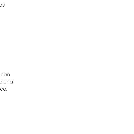
os 
 con 
e una 
ca, 