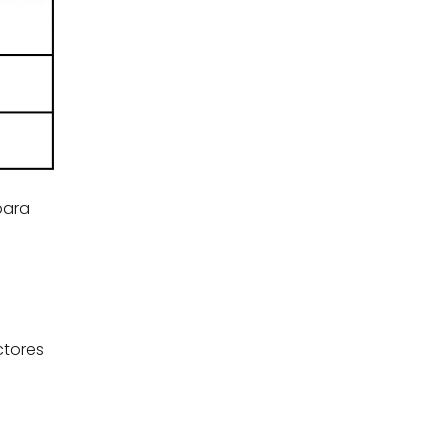
ara 
tores 