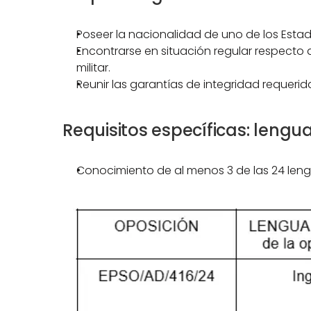
Poseer la nacionalidad de uno de los Estado
Encontrarse en situación regular respecto de
militar.
Reunir las garantías de integridad requerid
Requisitos específicas: lengu
Conocimiento de al menos 3 de las 24 leng