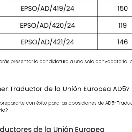
ás presentar la candidatura a una sola convocatoria  p
 ser Traductor de la Unión Europea AD5?
 prepararte con éxito para las oposiciones de AD5-Traduc
rio?
ductores de la Unión Europea