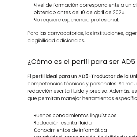
Nivel de formación correspondiente a un ci
obtenido antes del 10 de abril de 2025.
No requiere experiencia profesional.
Para las convocatorias, las instituciones, age
elegibilidad adicionales.
¿Cómo es el perfil para ser AD5
El
 perfil ideal para un AD5-Traductor de la U
competencias técnicas y personales. Se requ
redacción escrita fluida y precisa. Además, e
que permitan manejar herramientas específi
Buenos conocimientos lingüísticos
Redacción escrita fluida
Conocimientos de informática