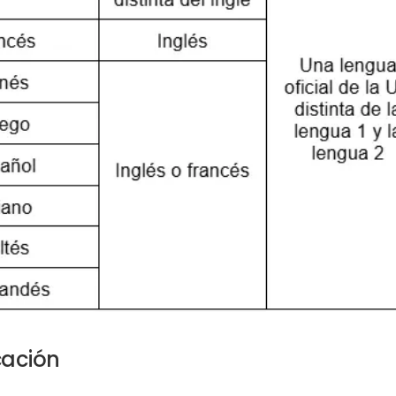
cación