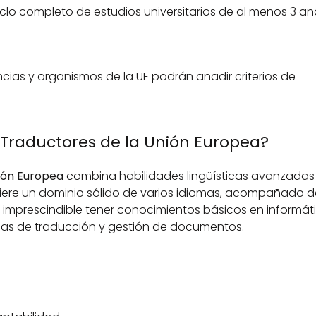
clo completo de estudios universitarios de al menos 3 añ
ncias y organismos de la UE podrán añadir criterios de 
 Traductores de la Unión Europea?
nión Europea
 combina habilidades lingüísticas avanzadas
iere un dominio sólido de varios idiomas, acompañado d
s imprescindible tener conocimientos básicos en informáti
cas de traducción y gestión de documentos.