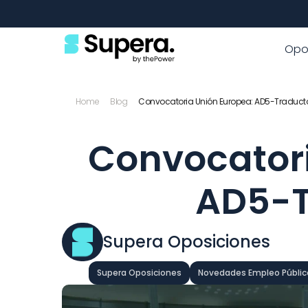
Opo
Home
Blog
Convocatoria Unión Europea: AD5-Traducto
Convocatori
AD5-T
Supera Oposiciones
Supera Oposiciones
Novedades Empleo Públic