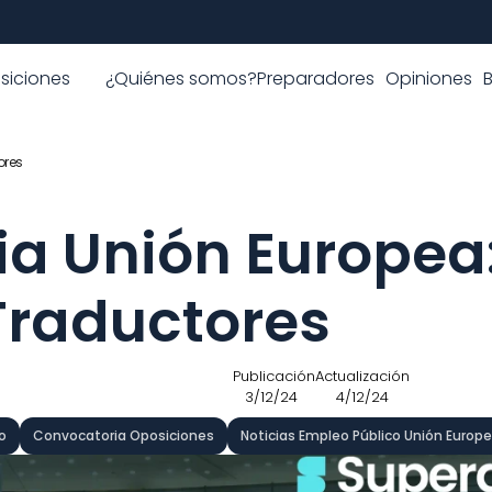
siciones
¿Quiénes somos?
Preparadores
Opiniones
res 
a Unión Europea:
raductores 
 Publicación
Actualización
3/12/24
4/12/24
o
Convocatoria Oposiciones
Noticias Empleo Público Unión Europ