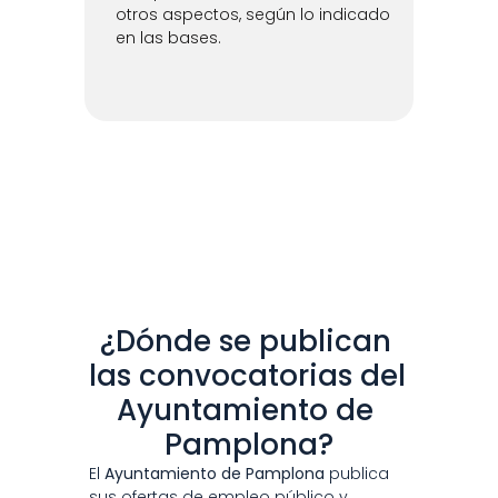
otros aspectos, según lo indicado 
en las bases.
¿Dónde se publican 
las convocatorias del 
Ayuntamiento de 
Pamplona?
El 
Ayuntamiento de Pamplona
 publica 
sus ofertas de empleo público y 