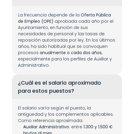
La frecuencia depende de la 
Oferta Pública 
de Empleo (OPE)
 aprobada cada año por el 
Ayuntamiento, en función de sus 
necesidades de personal y las tasas de 
reposición autorizadas por ley. En los últimos 
años, ha sido habitual que se convoquen 
procesos 
anualmente o cada dos años
, 
especialmente para los perfiles de Auxiliar y 
Administrativo.
¿Cuál es el salario aproximado 
para estos puestos?
El salario varía según el puesto, la 
antigüedad y los complementos aplicables. 
Como referencia aproximada:
Auxiliar Administrativo
: entre 
1.300 y 1.500 € 
brutos al mes
.