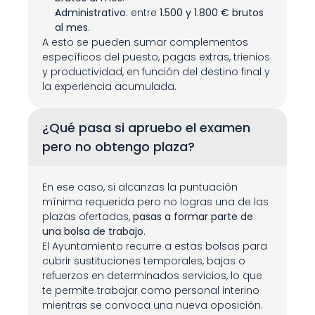
Administrativo
: entre 
1.500 y 1.800 € brutos 
al mes
.
A esto se pueden sumar complementos 
específicos del puesto, pagas extras, trienios 
y productividad, en función del destino final y 
la experiencia acumulada.
¿Qué pasa si apruebo el examen 
pero no obtengo plaza?
En ese caso, si alcanzas la puntuación 
mínima requerida pero no logras una de las 
plazas ofertadas, 
pasas a formar parte de 
una bolsa de trabajo
.
El Ayuntamiento recurre a estas bolsas para 
cubrir sustituciones temporales, bajas o 
refuerzos en determinados servicios, lo que 
te permite trabajar como personal interino 
mientras se convoca una nueva oposición.