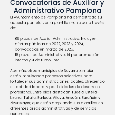
Convocatorias de Auxiliar y 
Administrativo Pamplona
El Ayuntamiento de Pamplona ha demostrado su 
apuesta por reforzar la plantilla municipal a través 
de:
35 plazas de Auxiliar Administrativo: Incluyen 
ofertas públicas de 2022, 2023 y 2024, 
convocadas en marzo de 2025.
18 plazas de Administrativo: 14 por promoción 
interna y 4 de turno libre.
Además, 
otros municipios de Navarra
 también 
están impulsando procesos selectivos para 
fortalecer sus administraciones locales, ofreciendo 
estabilidad laboral y posibilidades de desarrollo 
profesional. Entre ellos destacan 
Tudela, Estella-
Lizarra, Tafalla, Burlada, Villava, Ansoáin, Barañáin y 
Zizur Mayor
, que están ampliando sus plantillas en 
diferentes áreas administrativas y de servicios 
generales.