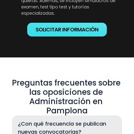
quieras. Además, se incluyen simulacros de 
examen, test tipo test y tutorías 
especializadas.
SOLICITAR INFORMACIÓN
Preguntas frecuentes sobre 
las oposiciones de 
Administración en 
Pamplona
¿Con qué frecuencia se publican 
nuevas convocatorias?