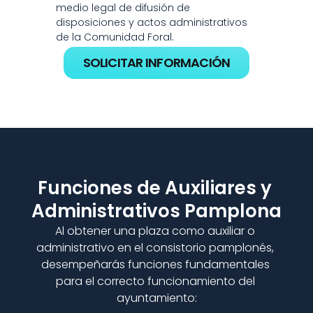
medio legal de difusión de 
disposiciones y actos administrativos 
de la Comunidad Foral.
SOLICITAR INFORMACIÓN
Funciones de Auxiliares y 
Administrativos Pamplona
Al obtener una plaza como auxiliar o 
administrativo en el consistorio pamplonés, 
desempeñarás funciones fundamentales 
para el correcto funcionamiento del 
ayuntamiento: