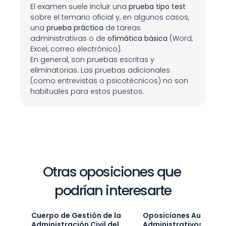
El examen suele incluir una 
prueba tipo test
sobre el temario oficial y, en algunos casos, 
una 
prueba práctica
 de tareas 
administrativas o de 
ofimática básica
 (Word, 
Excel, correo electrónico).
En general, son pruebas escritas y 
eliminatorias. Las pruebas adicionales 
(como entrevistas o psicotécnicos) no son 
habituales para estos puestos.
Otras oposiciones que 
podrían interesarte
Cuerpo de Gestión de la 
Oposiciones Auxiliares 
Administración Civil del 
Administrativos Junta 