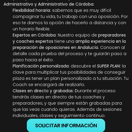
Administrativo y Administrativo de Córdoba
: 
Flexibilidad horaria: 
sabemos que es muy difícil 
compaginar tu vida, tu trabajo con una oposición. Por 
eso te damos la opción de hacerlo a distancia y con 
un horario flexible. 
Expertos en Córdoba
: Nuestro equipo de 
preparadores 
y coaches expertos
 tiene una 
amplia experiencia en la 
preparación de oposiciones en Andalucía
. Conocen al 
detalle cada prueba del proceso y te guiarán paso a 
paso hacia el éxito.
Planificación personalizada: 
descubre el 
SUPER PLAN
:
 la 
clave para multiplicar tus posibilidades de conseguir 
plaza es tener un plan personalizado a tu situación. Tu 
Coach se encargará de realizarlo.
Clases en directo y grabadas: D
urante el proceso 
tendrás clases en directo de tus coaches y 
preparadores, y que siempre están grabadas para 
que las veas cuando quieras. Además de sesiones 
individuales, clases y seguimiento continuo.
SOLICITAR INFORMACIÓN