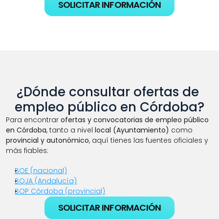
SOLICITAR INFORMACIÓN
¿Dónde consultar ofertas de 
empleo público en Córdoba?
Para encontrar 
ofertas y convocatorias de empleo público 
en Córdoba
, tanto a nivel 
local (Ayuntamiento)
 como 
provincial y autonómico
, aquí tienes las fuentes oficiales y 
más fiables:
BOE (nacional)
BOJA (Andalucía)
BOP Córdoba (provincial)
SOLICITAR INFORMACIÓN