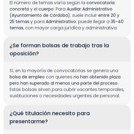
El número de temas varía según la 
convocatoria 
concreta
 y el 
cuerpo
: Para 
Auxiliar Administrativo 
(Ayuntamiento de Córdoba)
: suele incluir 
entre 20 y 
25 temas
 y para 
Administrativo
: puede llegar a 
35-40 
temas
, con mayor carga jurídica y administrativa.
¿Se forman bolsas de trabajo tras la 
oposición?
Sí, en la mayoría de convocatorias se genera una 
bolsa de empleo
 con quienes 
no han obtenido plaza 
pero han superado al menos una parte del proceso
. 
Estas bolsas sirven para cubrir vacantes temporales, 
sustituciones o necesidades urgentes de personal.
¿Qué titulación necesito para 
presentarme?