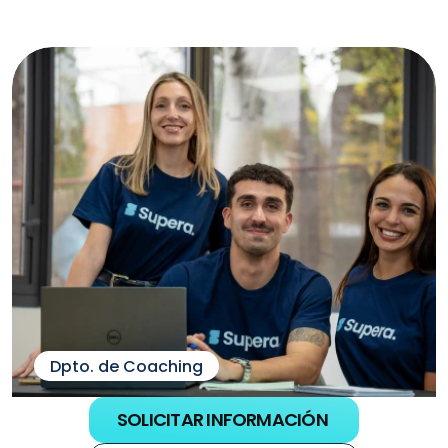
Administración de Justicia 
opositores.
excedencia)
Dpto. de Coaching
SOLICITAR INFORMACIÓN