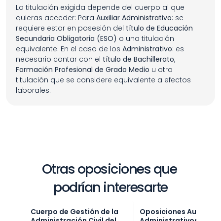
La titulación exigida depende del cuerpo al que 
quieras acceder: Para 
Auxiliar Administrativo
: se 
requiere estar en posesión del 
título de Educación 
Secundaria Obligatoria (ESO)
 o una titulación 
equivalente. En el caso de los 
Administrativo
: es 
necesario contar con el 
título de Bachillerato
, 
Formación Profesional de Grado Medio
 u otra 
titulación que se considere equivalente a efectos 
laborales.
Otras oposiciones que 
podrían interesarte
Cuerpo de Gestión de la 
Oposiciones Auxiliares 
Administración Civil del 
Administrativos Junta 