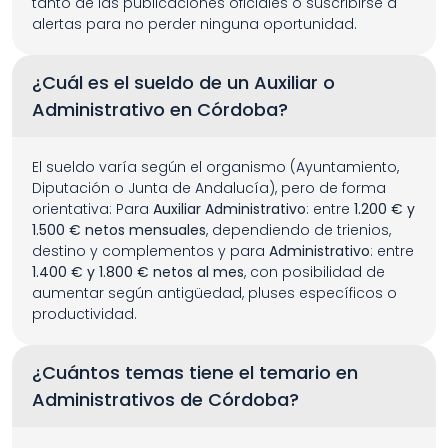
tanto de las publicaciones oficiales o suscribirse a 
alertas para no perder ninguna oportunidad.
¿Cuál es el sueldo de un Auxiliar o 
Administrativo en Córdoba?
El sueldo varía según el organismo (Ayuntamiento, 
Diputación o Junta de Andalucía), pero de forma 
orientativa: Para 
Auxiliar Administrativo
: entre 
1.200 € y 
1.500 € netos mensuales
, dependiendo de trienios, 
destino y complementos y para 
Administrativo
: entre 
1.400 € y 1.800 € netos al mes
, con posibilidad de 
aumentar según antigüedad, pluses específicos o 
productividad.
¿Cuántos temas tiene el temario en 
Administrativos de Córdoba?