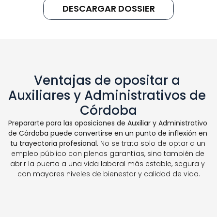
DESCARGAR DOSSIER
Ventajas de opositar a 
Auxiliares y Administrativos de 
Córdoba
Prepararte para las oposiciones de Auxiliar y Administrativo 
de Córdoba puede convertirse en un punto de inflexión en 
tu trayectoria profesional.
 No se trata solo de optar a un 
empleo público con plenas garantías, sino también de 
abrir la puerta a una vida laboral más estable, segura y 
con mayores niveles de bienestar y calidad de vida.