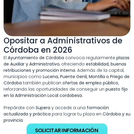
Opositar a Administrativos de 
Córdoba en 2026
El 
Ayuntamiento de Córdoba
 convoca regularmente 
plazas 
de Auxiliar y Administrativo
, ofreciendo 
estabilidad, buenas 
retribuciones y promoción interna
. Además de la capital, 
municipios como 
Lucena, Puente Genil, Montilla o Priego de 
Córdoba
 también publican 
ofertas de empleo público
, 
reforzando las oportunidades de conseguir un 
puesto fijo 
en la Administración Local cordobesa
.
Prepárate con 
Supera
 y accede a una 
formación 
actualizada y práctica
 para lograr tu plaza en 
Córdoba y su 
provincia
.
SOLICITAR INFORMACIÓN