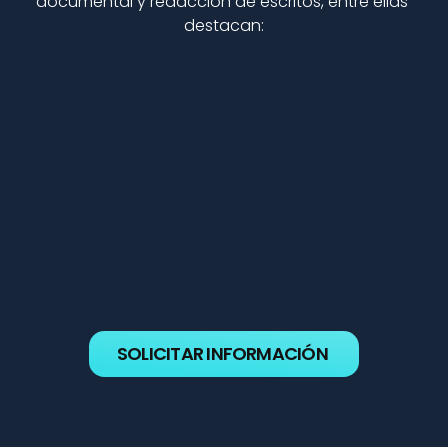
documental y redacción de escritos, entre ellas 
destacan:
SOLICITAR INFORMACIÓN