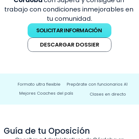
Córdoba 
con Supera y consigue un 
trabajo con condiciones inmejorables en 
tu comunidad.
SOLICITAR INFORMACIÓN
DESCARGAR DOSSIER
Formato ultra flexible
Prepárate con funcionarios A1
Mejores Coaches del país
Clases en directo
Guía de tu Oposición