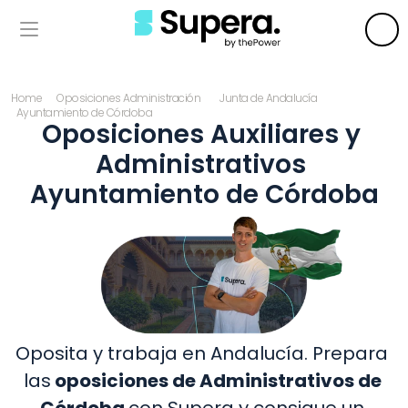
Home
Oposiciones Administración
Junta de Andalucía
Ayuntamiento de Córdoba
Oposiciones Auxiliares y 
Administrativos 
Ayuntamiento de Córdoba
Oposita y trabaja en Andalucía. Prepara 
las
 oposiciones de Administrativos de 