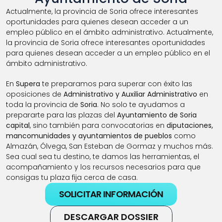
Actualmente, la provincia de Soria ofrece interesantes 
oportunidades para quienes desean acceder a un 
empleo público en el ámbito administrativo. Actualmente, 
la provincia de Soria ofrece interesantes oportunidades 
para quienes desean acceder a un empleo público en el 
ámbito administrativo. 
En 
Supera
 te preparamos para superar con éxito las 
oposiciones de 
Administrativo y Auxiliar Administrativo
 en 
toda la provincia de 
Soria
. No solo te ayudamos a 
prepararte para las plazas del 
Ayuntamiento de Soria 
capital
, sino también para convocatorias en 
diputaciones, 
mancomunidades y ayuntamientos de pueblos
 como 
Almazán, Ólvega, San Esteban de Gormaz y muchos más. 
Sea cual sea tu destino, te damos las herramientas, el 
acompañamiento y los recursos necesarios para que 
consigas tu plaza fija cerca de casa.
SOLICITAR INFORMACIÓN
DESCARGAR DOSSIER