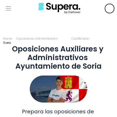
Home
Oposiciones Administración
Castilla León
Soria
Oposiciones Auxiliares y 
Administrativos 
Ayuntamiento de Soria
Prepara las oposiciones de 