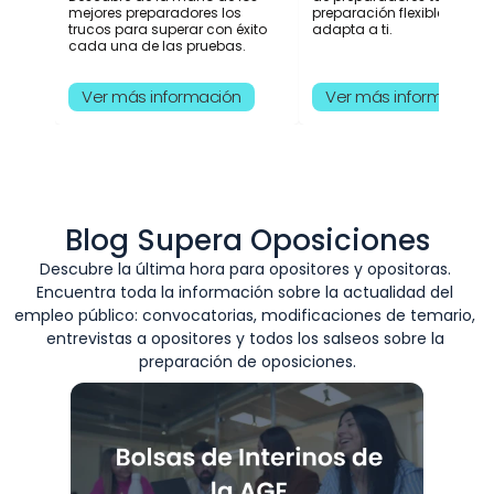
mejores preparadores los 
preparación flexible y que s
trucos para superar con éxito 
adapta a ti.  
cada una de las pruebas.
Ver más información
Ver más información
Blog Supera Oposiciones
Descubre la última hora para opositores y opositoras. 
Encuentra toda la información sobre la actualidad del 
empleo público: convocatorias, modificaciones de temario, 
entrevistas a opositores y todos los salseos sobre la 
preparación de oposiciones.