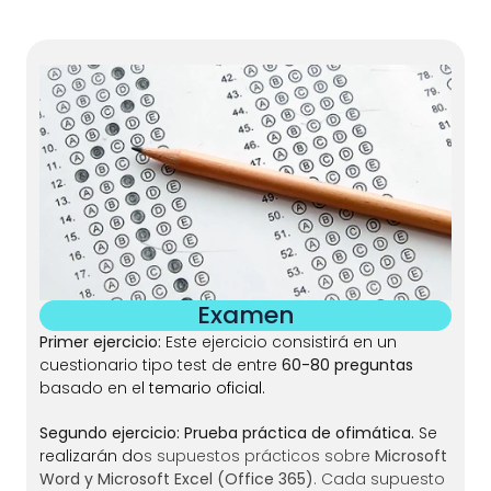
 Examen 
Primer ejercicio: 
Este ejercicio consistirá en un 
cuestionario tipo test de entre 
60-80 preguntas
basado en e
l temario oficial. 
Segundo ejercicio: Prueba práctica de ofimática. 
Se 
realizarán do
s supuestos prácticos sobre 
Microsoft 
Word y Microsoft Excel (Office 365)
. Cada supuesto 