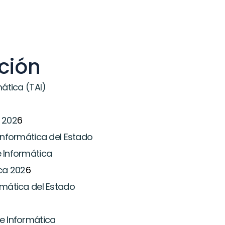
ción
mática (TAI)
 202
6
 Informática del Estado
e Informática
ica 202
6
rmática del Estado
e Informática