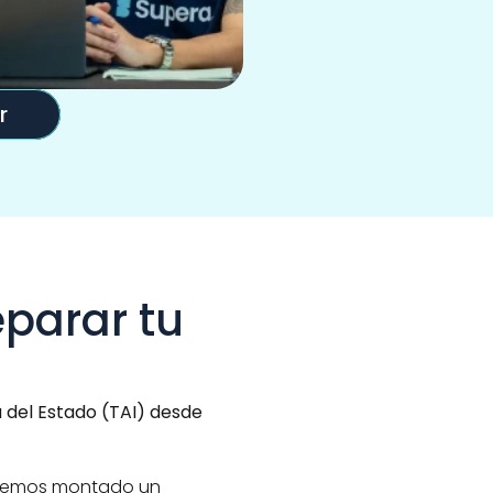
r
parar tu 
 del Estado (TAI)
desde 
 hemos montado un 