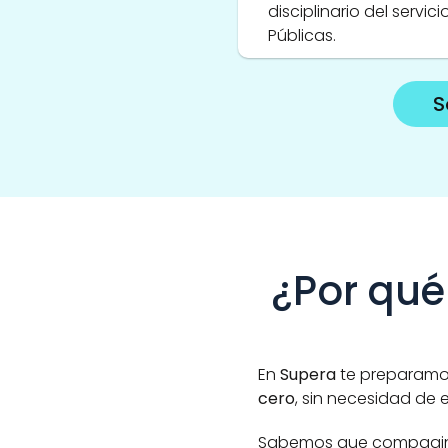
disciplinario del servic
Públicas.
S
¿Por qué
En 
Supera
 te preparamo
cero
, sin necesidad de 
Sabemos que compaginar 