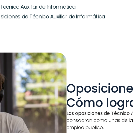
écnico Auxiliar de Informática
iciones de Técnico Auxiliar de Informática
Oposiciones
Cómo logra
Las oposiciones de Técnico A
consagran como unas de las
empleo publico.