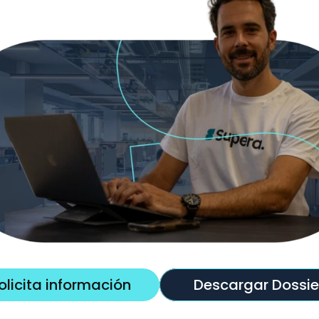
olicita información
Descargar Dossie