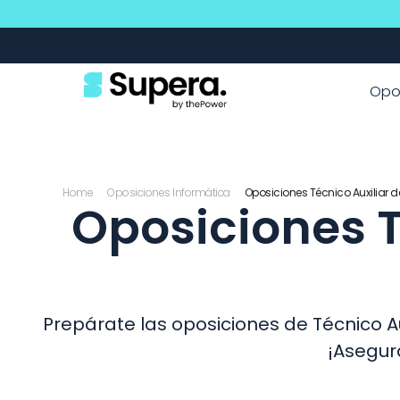
Formato flexible
Opo
Home
Oposiciones Informática
Oposiciones Técnico Auxiliar d
Oposiciones T
Prepárate las oposiciones de Técnico Au
¡Asegura