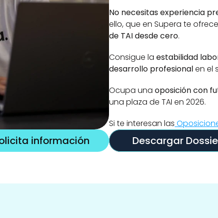
No necesitas experiencia pr
ello, que en Supera te ofre
de TAI desde cero
.
Consigue la 
estabilidad labo
desarrollo profesional
 en el
Ocupa una
 oposición con fu
una plaza de TAI en 2026.
Si te interesan las
 Oposicion
olicita información
Descargar Dossie