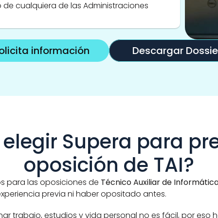
io de cualquiera de las Administraciones 
olicita información
Descargar Dossie
 elegir Supera para pre
oposición de TAI?
s para las oposiciones de 
Técnico Auxiliar de Informática
experiencia previa ni haber opositado antes.
trabajo, estudios y vida personal no es fácil, por eso