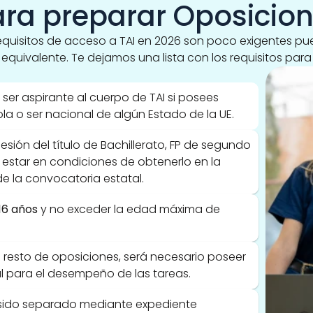
ara preparar Oposicion
quisitos de acceso a TAI en 2026 son poco exigentes pue
 equivalente. Te dejamos una lista con los requisitos para 
ser aspirante al cuerpo de TAI si posees 
a o ser nacional de algún Estado de la UE.
esión del título de Bachillerato, FP de segundo 
 estar en condiciones de obtenerlo en la 
e la convocatoria estatal.
16 años
 y no exceder la edad máxima de 
 resto de oposiciones, será necesario poseer 
l para el desempeño de las tareas.
sido separado mediante expediente 