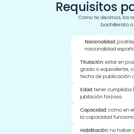
Requisitos p
Como te decimos, los re
bachillerato o
Nacionalidad:
 podrás 
nacionalidad español
Titulación:
 estar en pos
grado o equivalente, o
fecha de publicación d
Edad:
 tener cumplidos 
jubilación forzosa.
Capacidad:
 como en el
la capacidad funciona
Habilitación:
 no haber 