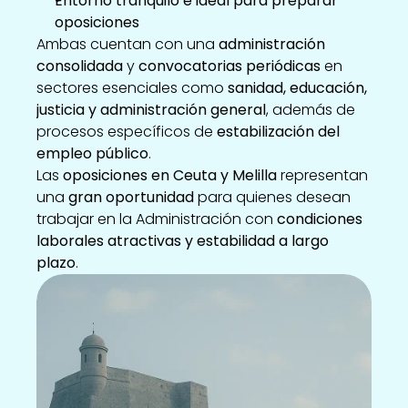
Entorno tranquilo e ideal para preparar 
oposiciones
Ambas cuentan con una 
administración 
consolidada
 y 
convocatorias periódicas
 en 
sectores esenciales como 
sanidad, educación, 
justicia y administración general
, además de 
procesos específicos de 
estabilización del 
empleo público
.
Las 
oposiciones en Ceuta y Melilla
 representan 
una 
gran oportunidad
 para quienes desean 
trabajar en la Administración con 
condiciones 
laborales atractivas y estabilidad a largo 
plazo
.