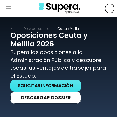
Home
Oposiciones Locales
Ceuta y Melilla
Oposiciones Ceuta y 
Melilla 2026
Supera las oposiciones a la 
Administración Pública y descubre 
todas las ventajas de trabajar para 
el Estado. 
SOLICITAR INFORMACIÓN
DESCARGAR DOSSIER